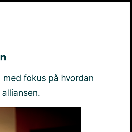
en
ng, med fokus på hvordan
 alliansen.