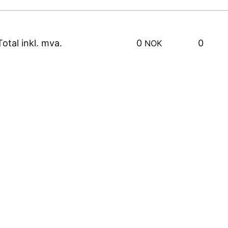
Total inkl. mva.
0
0
NOK