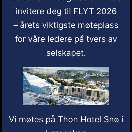
invitere deg til FLYT 2026
– årets viktigste møteplass
for våre ledere på tvers av
selskapet.
Vi møtes på Thon Hotel Snø i