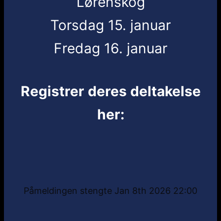
Lørenskog
Torsdag 15. januar
Fredag 16. januar
Registrer deres deltakelse
her:
Påmeldingen stengte Jan 8th 2026 22:00