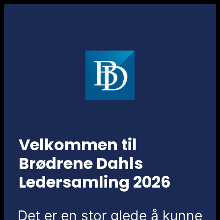
Skip
to
content
Velkommen til
Brødrene Dahls
Ledersamling 2026
Det er en stor glede å kunne